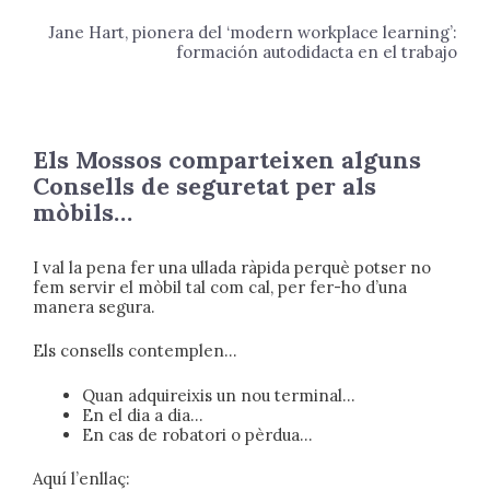
Jane Hart,
pionera del ‘modern workplace learning’:
formación autodidacta en el trabajo
Els Mossos comparteixen alguns
Consells de seguretat per als
mòbils…
I val la pena fer una ullada ràpida perquè potser no
fem servir el mòbil tal com cal, per fer-ho d’una
manera segura.
Els consells contemplen…
Quan adquireixis un nou terminal…
En el dia a dia…
En cas de robatori o pèrdua…
Aquí l’enllaç: