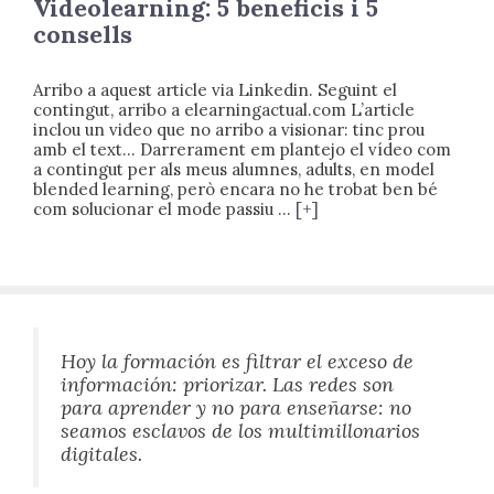
Videolearning: 5 beneficis i 5
consells
Arribo a aquest article via Linkedin. Seguint el
contingut, arribo a elearningactual.com L’article
inclou un video que no arribo a visionar: tinc prou
amb el text… Darrerament em plantejo el vídeo com
a contingut per als meus alumnes, adults, en model
blended learning, però encara no he trobat ben bé
com solucionar el mode passiu …
[+]
Hoy la formación es filtrar el exceso de
información: priorizar. Las redes son
para aprender y no para enseñarse: no
seamos esclavos de los multimillonarios
digitales.