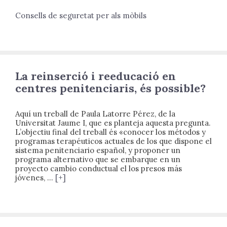
Consells de seguretat per als mòbils
La reinserció i reeducació en
centres penitenciaris, és possible?
Aquí un treball de Paula Latorre Pérez, de la
Universitat Jaume I, que es planteja aquesta pregunta.
L’objectiu final del treball és «conocer los métodos y
programas terapéuticos actuales de los que dispone el
sistema penitenciario español, y proponer un
programa alternativo que se embarque en un
proyecto cambio conductual el los presos más
jóvenes, …
[+]