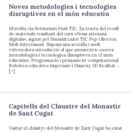
Noves metodologies i tecnologies
disruptives en el món educatiu
M’arriba via Setmanari Punt TIC. Es tracta del recull
de materials resultant del curs «Nous artesans
digitals«, signat pel Dinamitzador TIC Pep Oliveres.
Molt interessant. Suposa una senzilla i molt
entenedora introducció al que anomenen «noves
metodologies i tecnologies disruptives en el món
educatiu»: Programació i pensament computacional
Robòtica educativa Impressió i Disseny 3D Realitat …
[+]
Capitells del Claustre del Monastir
de Sant Cugat
Visitar el claustre del Monastir de Sant Cugat ha estat