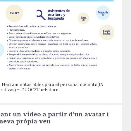
: Herramientas utiles para el personal docente(IA
rativas) – #UOC2TheFuture
ant un vídeo a partir d’un avatar i
meva pròpia veu