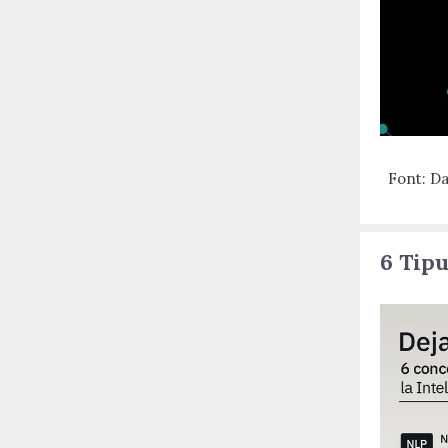
Font: Dan
6 Tipu