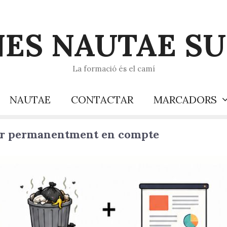
ES NAUTAE S
La formació és el camí
NAUTAE
CONTACTAR
MARCADORS
ir permanentment en compte