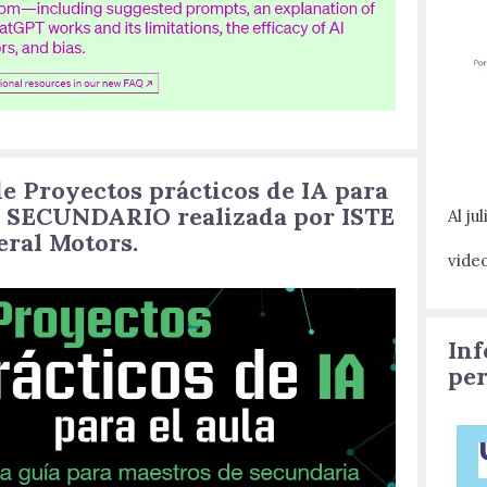
e Proyectos prácticos de IA para
 SECUNDARIO realizada por ISTE
Al ju
eral Motors.
vide
Inf
per