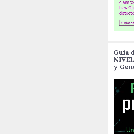
Guía d
NIVEL
y Gen