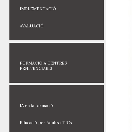
IMPLEMENTACIÓ
AVALUACIÓ
FORMACIÓ A CENTRES
PENITENCIARIS
IA en la formació
Educació per Adults i TICs