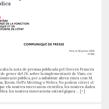
lics
 acaba la nota de premsa publicada pel Govern Francès
 de gener del 26, sobre la implementació de Visio, en
inistració pública, per a substituir altres eines com M.
s, Zoom, GoTo Meeting o Webex No podem córrer el
que els nostres intercanvis científics, les nostres dades
ibles, les nostres innovacions estratègiques …
[+]