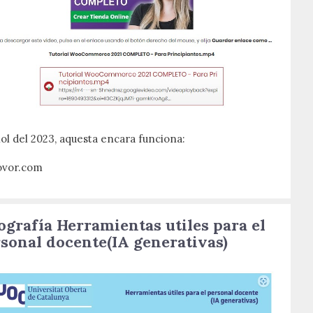
liol del 2023, aquesta encara funciona:
ovor.com
ografía Herramientas utiles para el
sonal docente(IA generativas)