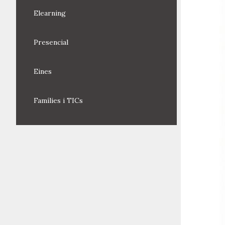
Elearning
Presencial
Eines
Famílies i TICs